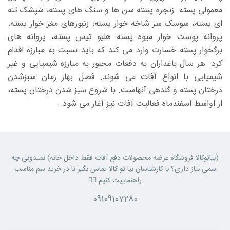
معمولی پسته زنجره پسته سن ها و سنگ های پسته، شپشک تنه
ای پسته، سوسک سر شاخه خوار پسته، زنبورهای مغز خوار پسته،
پروانه پوست خوار میوه پسته هلیو تیس پسته، پروانه های
برگخوار پسته خسارت وارد می کند که باید نسبت به مبارزه اقدام
کرد. هر سال باغداران به دفعات مجبور به مبارزه شیمیایی و غیر
شیمیایی با انواع آفات می شوند. فصل بهار زمان سبزشدن
درختان پسته و گلدهی آنهاست. با شروع سبز شدن درختان پسته،
از اواسط اسفندماه فعالیت آفات نیز آغاز می شود.
(بیاتوکالا فروشگاه عرضه محصولات دفع آفات فقط داخل خانه) نمیدونی چه
سمی نیاز داری؟ با کارشناسان بیا تو کالا تماس بگیر تا در خرید سم مناسب
راهنماییت کنیم 👈🏼
09109107280