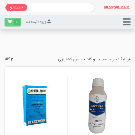
جستجو
ورود
/
ثبت نام
0
2 کالا
فروشگاه خرید سم بیا تو کالا
سموم کشاورزی