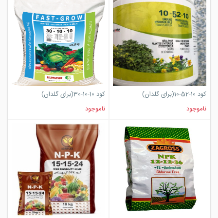
کود 10-52-10(برای گلدان)
کود 10-10-30(برای گلدان)
ناموجود
ناموجود