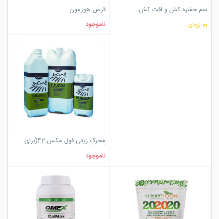
سم حشره کش و افت کش
قرص هورمون
movento
ناموجود
به زودی
محرک زیتی فول مکس 42(برای
گلدان)
ناموجود