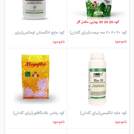
کود 20 20 20 سه بیست(برای گلدان)
کود مایع انگلستان اومکس(برای
گلدان)
ناموجود
ناموجود
کود مایه انگلیسی(برای گلدان)
کود پتاس بالامگافلور(برای گلدان)
ناموجود
ناموجود