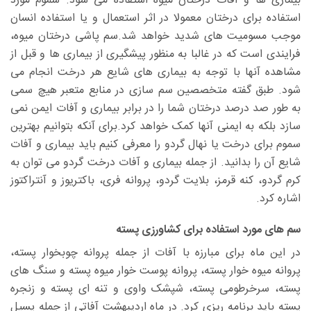
بیماری ها و آفات درختان میوه استفاده می شود. سموم مورد
استفاده برای درختان معمولا در اثر استعمال و یا استفاده انسان
موجب مسومیت های شدید خواهد شد.سم پاشی درختان میوه،
فرایندی است که در غالبا به منظور پیشگیری از بیماری ها و قبل از
مشاهده آنها با توجه به بیماری های شایع هر درخت انجام می
شود. طبق گفته متخصصین سم سازی در منابع متعبر هیچ سمی
به طور صد درصد درختان شما را در برابر بیماری و آفات ایمن نمی
سازد بلکه به ایمنی آنها کمک خواهد کرد.برای آنکه بتوانیم بهترین
سموم برای درخت یا نهال گردو را معرفی کنیم باید بیماری و آفات
شایع آن را بدانید. از جمله بیماری و آفات درخت گردو می توان به
کرم گردو، کنه قرمز، بلایت گردو، پروانه فری، باکتریوز و آنتراکتوز
اشاره کرد.
سم های مورد استفاده برای کشاورزی پسته
در این ماه برای مبارزه با آفات از جمله پروانه چوبخوار پسته،
پروانه میوه خوار پسته، پروانه پوست خوار میوه پسته و سنگ های
پسته، سرخرطومی پسته، شپشک واوی و تنه ای پسته و زنجره
پسته باید برنامه ریزی کرد. در ماه اردیبهشت آفاتی از جمله پسیل