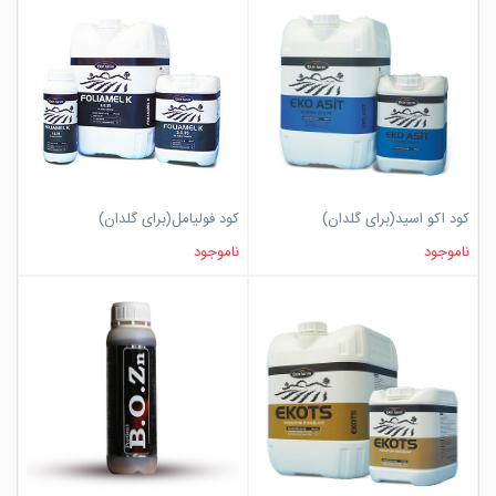
کود اکو اسید(برای گلدان)
کود فولیامل(برای گلدان)
ناموجود
ناموجود