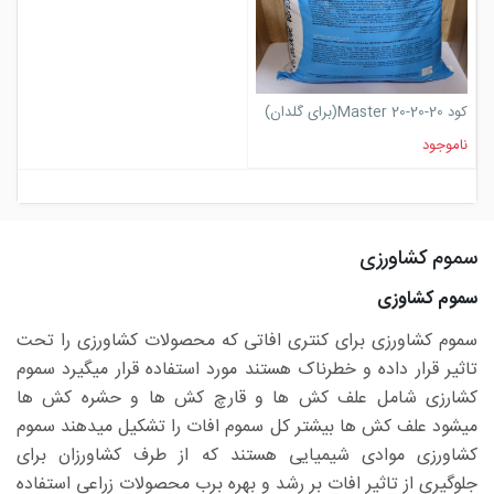
کود Master 20-20-20(برای گلدان)
ناموجود
سموم کشاورزی
سموم کشاوزی
سموم کشاورزی برای کنتری افاتی که محصولات کشاورزی را تحت
تاثیر قرار داده و خطرناک هستند مورد استفاده قرار میگیرد سموم
کشارزی شامل علف کش ها و قارچ کش ها و حشره کش ها
میشود علف کش ها بیشتر کل سموم افات را تشکیل میدهند سموم
کشاورزی موادی شیمیایی هستند که از طرف کشاورزان برای
جلوگیری از تاثیر افات بر رشد و بهره برب محصولات زراعی استفاده