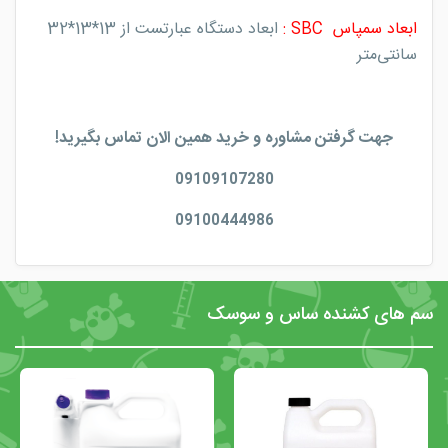
ابعاد سمپاس SBC :
ابعاد دستگاه عبارتست از 13*13*32
سانتی‌متر
جهت گرفتن مشاوره و خرید همین الان تماس بگیرید!
09109107280
09100444986
سم های کشنده ساس و سوسک