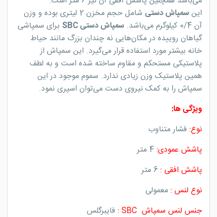
می‌باشد همچنین پاشش افقی آن نیز 6 متر است.
این
سمپاش دستی
شامل حجم مخزن 2 لیتری بوده و وزن
آن 0/4 کیلوگرم می‌باشد.
سمپاش دستی SBC
برای سمپاشی
گیاهان روییده در مکان‌هایی نه‌ چندان بزرگ مانند حیاط
خانه بیشتر مورد استفاده قرار می‌گیرد. این سمپاش از
پلاستیکی مستحکم و مقاوم ساخته شده است و به‌ لطف
همین پلاستیک وزن زیادی ندارد. سموم موجود در این
سمپاش را به کمک نیروی دست می‌توان اسپری نمود.
ویژگی ها:
نوع:
فشار متناوب
پاشش عمودی:
4 متر
پاشش افقی :
6 متر
نوع لنس :
معمولی
جنس لنس سمپاش SBC :
فایبرگلس