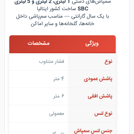
سمپاش‌های دستی
1 لیتری، 2 لیتری و 5 لیتری
SBC
ساخت کشور ایتالیا
با یک سال گارانتی — مناسب سم‌پاشی داخل
خانه‌ها، گلخانه‌ها و سایر اماکن
ویژگی
مشخصات
نوع
فشار متناوب
پاشش عمودی
4 متر
پاشش افقی
6 متر
نوع لنس
معمولی
جنس لنس سمپاش