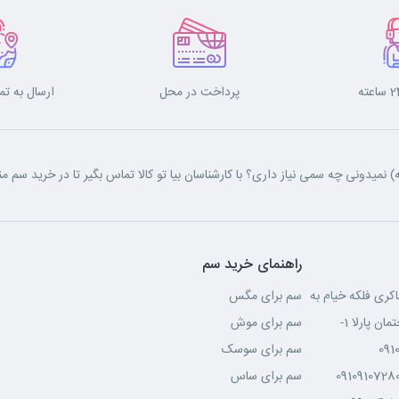
پرداخت در محل
ارسال به تم
نمیدونی چه سمی نیاز داری؟ با کارشناسان بیا تو کالا تماس بگیر تا در خرید سم من
راهنمای خرید سم
اکری فلکه خیام به
سم برای مگس
سم برای موش
091
سم برای سوسک
0910910728
سم برای ساس