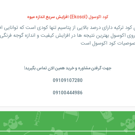
کود اکوسول (Ekosol)
افزایش سریع اندازه میوه
 ترکیه دارای درصد بالایی از پتاسیم تنها کودی است که توانایی اف
روی اکوسول بهترین نتیجه ها در افزایش کیفیت و اندازه گوجه فرنگی
ز خصوصیات کود اکوسول است
جهت گرفتن مشاوره و خرید همین الان تماس بگیرید!
09109107280
09100444986