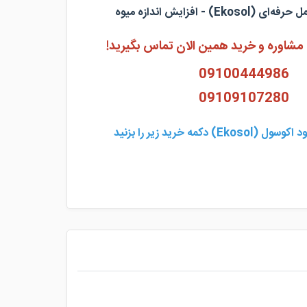
Ek) - افزایش اندازه میوه
شاوره و خرید همین الان تماس بگیرید!
09100444986
09109107280
 دکمه خرید زیر را بزنید