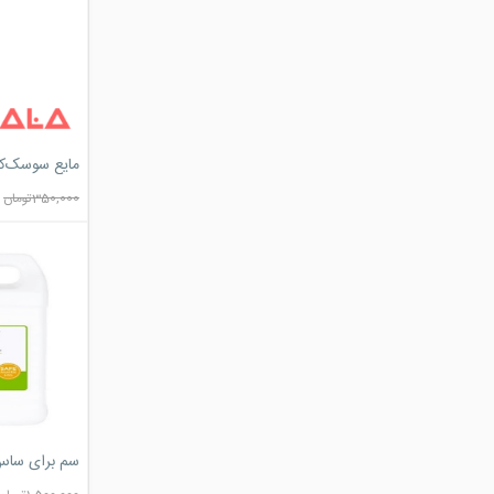
مایع سوسک‌ک
350,000
تومان
سم برای سا