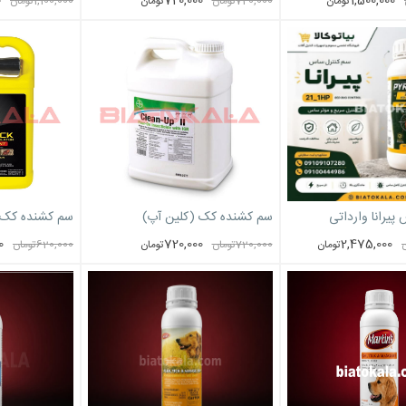
0
720,000
1,500,000
تومان
720,000
تومان
تومان
1,100,000
تومان
رانا وارداتی
سم کشنده کک (کلین آپ)
سم کشنده کک 
0
720,000
2,475,000
تومان
720,000
تومان
تومان
620,000
تومان