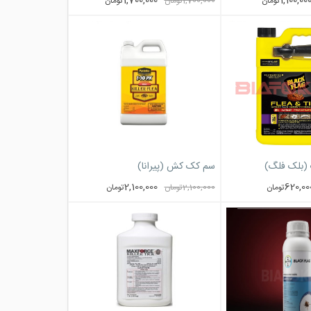
1,700,000
1,100,00
تومان
1,700,000
تومان
تومان
(بلک فلگ)
سم کک کش (پیرانا)
2,100,000
620,00
تومان
2,100,000
تومان
تومان