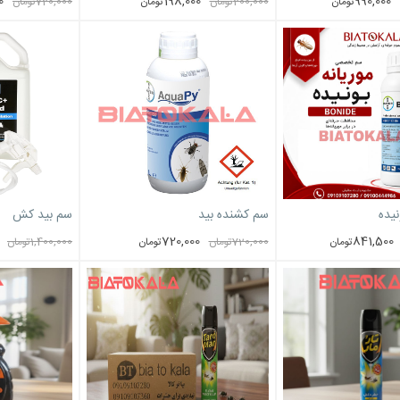
0
198,000
990,000
تومان
200,000
تومان
تومان
720,000
تومان
نیده
سم کشنده بید
سم بید کش
720,000
841,500
تومان
720,000
تومان
تومان
1,400,000
تومان