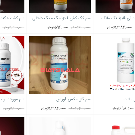
ای فلازتینگ مانگ
سم کک کش فلازتینگ مانگ داخلی
سم کشنده کنه 
594,000
1,386,000
تومان
600,000
تومان
تومان
1,400,000
تومان
 مایت
سم گال مکس فورس
سم مورچه بونید
0
1,386,000
698,400
تومان
1,400,000
تومان
تومان
1,100,000
تومان