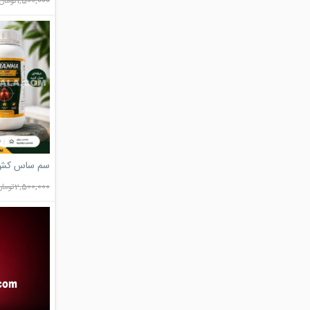
1,500,000
تومان
سم ساس کش پی
2,500,000
تومان