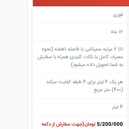
فوری
12 ماه
1تا 2 مرتبه سمپاشی با فاصله 1هفته (نحوه
مصرف کامل با نکات کلیدی همراه با سفارش
به شما تحویل داده میشود)
هر یک 4 لیتر برای 4 طبقه کفایت میکند
(400) متر مربع
4 لیتر
5/200/000
تومان(جهت سفارش از دکمه