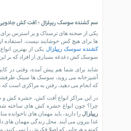
سم کشنده سوسک ریپلزال ؛ آفت کش جادویی
یکی از صحنه های ترسناک و پر استرس برای
ها برای هیچ کس خوشایند نیست. استفاده از 
کشنده سوسک ریپلزال
یکی از بهترین انواع
سوسک کش دغدغه بسیاری از افراد که بر این 
شاید برای شما هم پیش آمده، وقتی در کاب
آشپزخانه می روید، سوسک ها سینک ظرفشویی 
که انجام می دهید، رفتن به مراکزی است که
در این مراکز انواع آفت کش، حشره کش و س
چرا؟ چون انواع حشره کش های ساخته شده دا
ریپلزال
را دارید، باید مهمان های ناخوانده م
غذا بیرون می آیند. محل زندگی مهمان های دائ
کهنه و هرجایی که اصلا فکرش را نمی کنید، م