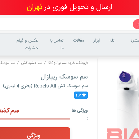
ارسال و تحویل فوری در
تهران
شره
تله
ابزار
مقالات
تماس با
عکس و فیلم
ما
حشرات
فروشگاه خرید سم بیا تو کالا
سم حشره کش
سم سوسک
سم سوسک ریپلزال
سم سوسک کش Repels All (بطری 4 لیتری)
4.7
سم کشند
ویژگی ها
:
ویژگی