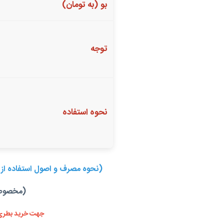
بو (به تومان)
توجه
نحوه استفاده
(نحوه مصرف و اصول استفاده از 
(مخصوص 
جهت خرید بطری ی