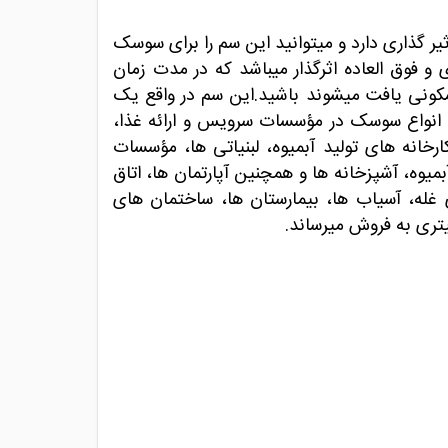
کارساز ترین و کشنده ترین سم ها برای سوسک در خانه هایمان میباشد این محصول تا 8 ماه تاثیر گذاری دارد و میتوانید این سم را برای سوسک
فوق العاده اثرگذار میباشد که در مدت زمان
کونی یافت میشوند باشید.این سم در واقع یک
نواع سوسک در مؤسسات سرویس و ارائه غذا،
ارخانه های تولید آبمیوه، لبنیاتی ها، مؤسسات
یوه، آشپزخانه ها و همچنین آپارتمان ها، اتاق
ای غله، آسیاب ها، بیمارستان ها، ساختمان های