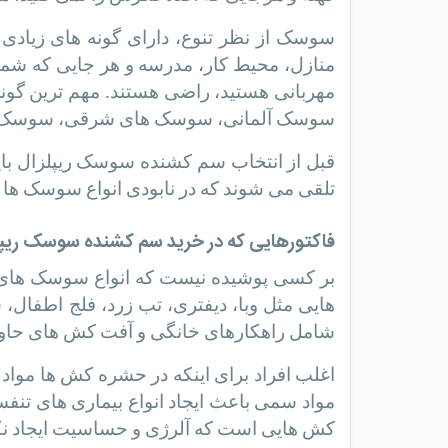
سوسک از نظر تنوع، دارای گونه های زیادی 
منازل، محیط کار، مدرسه و هر جایی که شما 
مهربانی هستید، راضی هستند. مهم ترین گون
سوسک آلمانی، سوسک های شرقی، سوسک ها
قبل از انتخاب سم کشنده سوسک ریپلزال باید 
تلقی می شوند که در نابودی انواع سوسک ها 
فاکتورهایی که در خرید سم کشنده سوسک ریپلزا
بر کسی پوشیده نیست که انواع سوسک های خا
هایی مثل وبا، دیفتری، تب زرد، فلج اطفال،
شامل راهکارهای خانگی و آفت کش های حا
اغلب افراد برای اینکه در حشره کش ها مواد 
مواد سمی باعث ایجاد انواع بیماری های تن
کش هایی است که آلرژی و حساسیت ایجاد نک