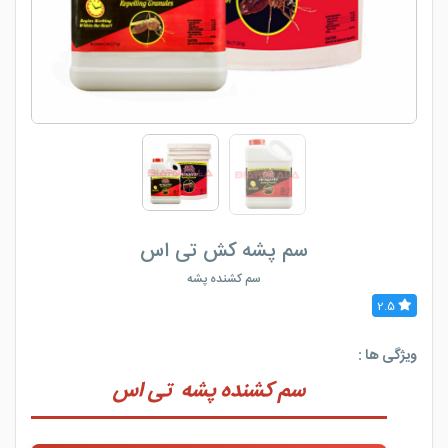
سم پشه کش تی اس
سم کشنده پشه
2.5
ویژگی ها :
سم کشنده پشه تی اس