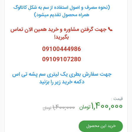
(نحوه مصرف و اصول استفاده از سم به شکل کاتالوگ
همراه محصول تقدیم میشود)
📞 جهت گرفتن مشاوره و خرید همین الان تماس
بگیرید!
09100444986
09109107280
جهت سفارش بطری یک لیتری سم پشه تی اس
دکمه خرید زیر را بزنید
قیمت :
1,400,000
تومان
1,400,000
تومان
خرید این محصول