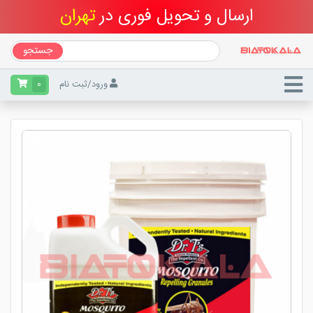
ارسال و تحویل فوری در
تهران
جستجو
فروشگاه خرید سم بیا تو کالا
سم حشره کش
سم پشه کش
ورود
/
ثبت نام
0