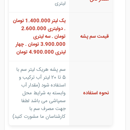
1 لیتری 2 لیتری 3 لیتری 4
مقدار گالن
لیتری
یک لیتر 1.400.000 تومان
. دولیتری 2.600.000
قیمت سم پشه
تومان . سه لیتری
3.900.000 تومان . چهار
لیتری 4.900.000 تومان
سم پشه هریک لیتر سم با
5 تا 20 لیتر آب ترکیب و
استفاده شود (مقدار آب
نحوه استفاده
وابسته به شرایط محل
سمپاشی می باشد لطفا
جهت مصرف سم با
کارشناسان ما مشورت کنید)