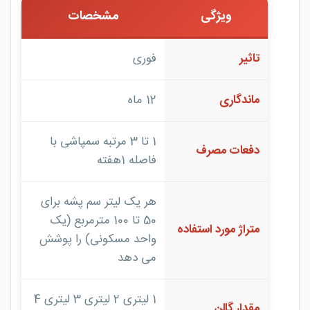
ویژگی
مشخصات
تاثیر
فوری
ماندگاری
12 ماه
1 تا 3 مرتبه سمپاشی با
دفعات مصرف
فاصله 1هفته
هر یک لیتر سم پشه برای
50 تا 100 مترمربع (یک
متراژ مورد استفاده
واحد مسکونی) را پوشش
می دهد