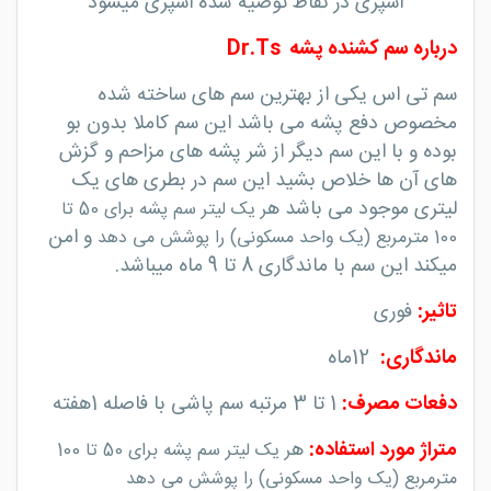
اسپری در نقاط توصیه شده اسپری میشود
درباره سم کشنده پشه Dr.Ts
سم تی اس یکی از بهترین سم های ساخته شده
مخصوص دفع پشه می باشد این سم کاملا بدون بو
بوده و با این سم دیگر از شر پشه های مزاحم و گزش
های آن ها خلاص بشید این سم در بطری های یک
لیتری موجود می باشد ه
ر یک لیتر سم پشه برای 50 تا
و امن
100 مترمربع (یک واحد مسکونی) را پوشش می دهد
میکند این سم با ماندگاری 8 تا 9 ماه میباشد.
تاثیر
:
فوری
ماندگاری
:
12
ماه
دفعات مصرف
:
1
تا 3 مرتبه سم پاشی با فاصله 1هفته
متراژ مورد استفاده
:
ه
ر یک لیتر سم پشه برای 50 تا 100