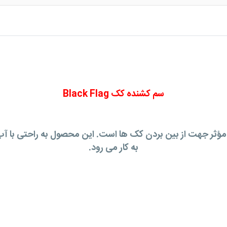
سم کشنده کک Black Flag
ی قوی و مؤثر جهت از بین بردن کک ها است. این محصول به راحتی ب
به کار می رود.