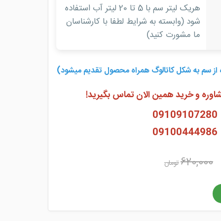
هریک لیتر سم با 5 تا 20 لیتر آب استفاده
شود (وابسته به شرایط لطفا با کارشناسان
ما مشورت کنید)
از سم به شکل کاتالوگ همراه محصول تقدیم میشود)
وره و خرید همین الان تماس بگیرید!
09109107280
09100444986
620,000
تومان