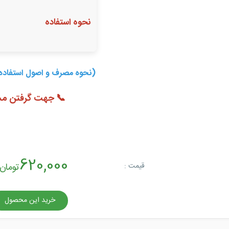
نحوه استفاده
(نحوه مصرف و اصول استفاده 
📞 جهت گرفتن مشا
620,000
قیمت :
تومان
خرید این محصول