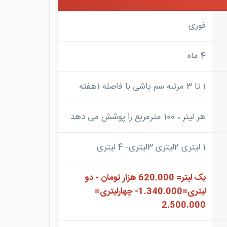
فوری
4 ماه
1 تا 3 مرتبه سم پاشی با فاصله 1هفته
هر لیتر ، 100 مترمربع را پوشش می دهد
1 لیتری 2لیتری 3لیتری- 4 لیتری
یک لیتر= 620.000 هزار تومان - دو
لیتری=1.340.000- چهارلیتری=
2.500.000