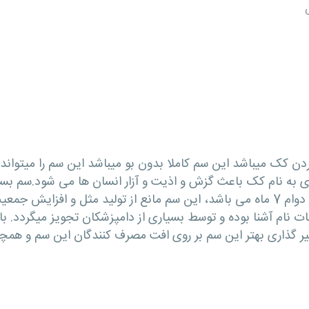
ن کک میباشد این سم کاملا بدون بو میباشد این سم را میتواند 
ی به نام کک باعث گزش و اذیت و آزار انسان ها می شود.سم ب
مستقیم حیوانات اثر می کند و دارای اثر گذاری با دوام 7 ماه می باشد، این سم مانع 
 نام آشنا بوده و توسط بسیاری از دامپزشکان تجویز میگردد. با ا
یر گذاری بهتر این سم بر روی افت مصرف کنندگان این سم و همچن