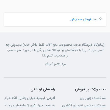
تگ ها:
فروش سم پاش
,
(بیاتوکالا فروشگاه عرضه محصولات دفع آفات فقط داخل خانه) نمیدونی چه
سمی نیاز داری؟ با کارشناسان بیا تو کالا تماس بگیر تا در خرید سم مناسب
راهنماییت کنیم 👈🏼
09109107280
محصولات پر فروش
راه های ارتباطی
سم کشنده زنبور بایو
آدرس:
ارومیه خیابان باکری فلکه خیام
سم کشنده ماهی نقره ای آکواپای
به سمت جهاد کوی 9 ساختمان پارلا 1-