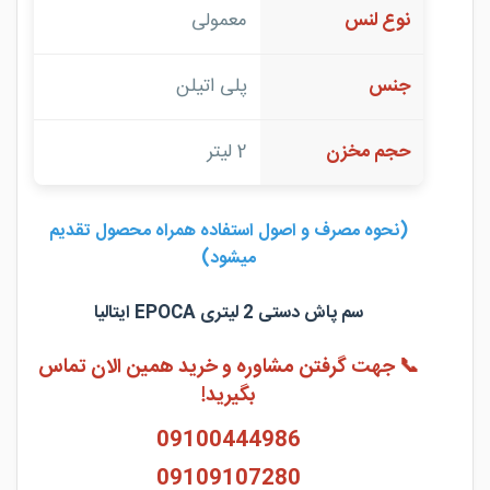
نوع لنس
معمولی
جنس
پلی اتیلن
حجم مخزن
2 لیتر
(نحوه مصرف و اصول استفاده همراه محصول تقدیم
میشود)
سم پاش دستی 2 لیتری EPOCA ایتالیا
📞 جهت گرفتن مشاوره و خرید همین الان تماس
بگیرید!
09100444986
09109107280