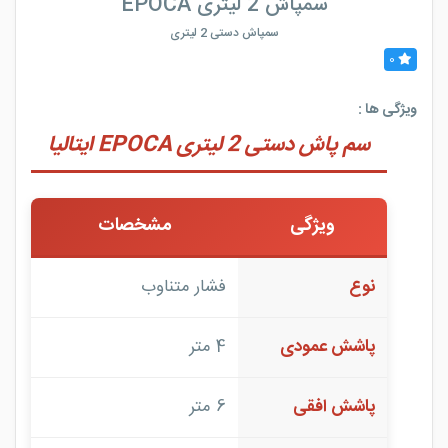
سمپاش 2 لیتری EPOCA
سمپاش دستی 2 لیتری
0
ویژگی ها :
سم پاش دستی 2 لیتری EPOCA ایتالیا
ویژگی
مشخصات
نوع
فشار متناوب
پاشش عمودی
4 متر
پاشش افقی
6 متر