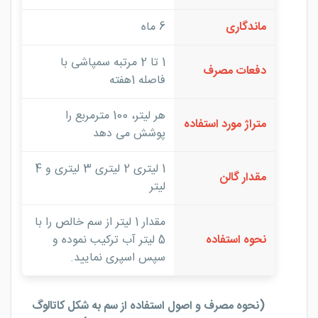
ماندگاری
6 ماه
1 تا 2 مرتبه سمپاشی با
دفعات مصرف
فاصله 1هفته
هر لیتر، 100 مترمربع را
متراژ مورد استفاده
پوشش می دهد
1 لیتری 2 لیتری 3 لیتری و 4
مقدار گالن
لیتر
مقدار 1 لیتر از سم خالص را با
نحوه استفاده
5 لیتر آب ترکیب نموده و
سپس اسپری نمایید.
(نحوه مصرف و اصول استفاده از سم به شکل کاتالوگ