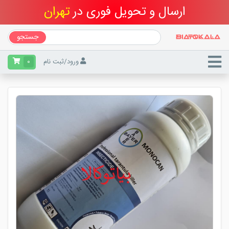
ارسال و تحویل فوری در
جستجو
فروشگاه خرید سم بیا تو کالا
سم حشره کش
سم رتیل کش
ورود
/
ثبت نام
0