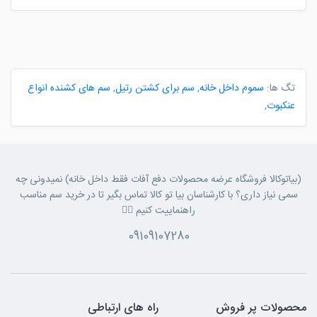
تگ ها:
سموم داخل خانه
,
سم برای کشتن رتیل
,
سم های کشنده انواع
عنکبوت
,
(بیاتوکالا فروشگاه عرضه محصولات دفع آفات فقط داخل خانه) نمیدونی چه
سمی نیاز داری؟ با کارشناسان بیا تو کالا تماس بگیر تا در خرید سم مناسب
راهنماییت کنیم 👈🏼
09109107280
محصولات پر فروش
راه های ارتباطی