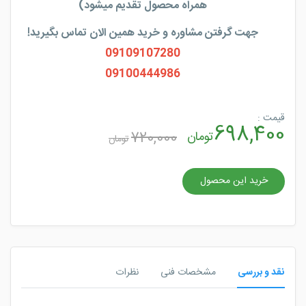
همراه محصول تقدیم میشود)
جهت گرفتن مشاوره و خرید همین الان تماس بگیرید!
09109107280
09100444986
قیمت :
698,400
تومان
720,000
تومان
خرید این محصول
نقد و بررسی
مشخصات فنی
نظرات