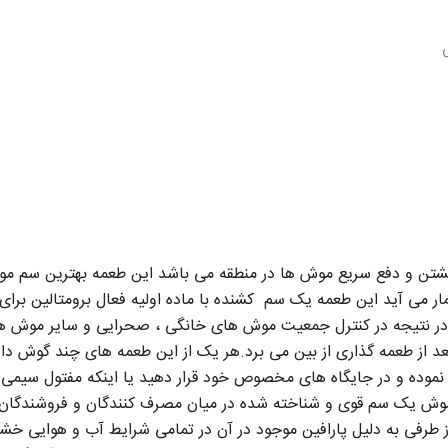
شتن و دفع سریع موش ها در منطقه می باشد این طعمه بهترین سم 
می آید این طعمه یک سم کشنده با ماده اولیه فعال برومتالین برای 
در نتیجه در کنترل جمعیت موش های خانگی ، صحرایی و سایر موش ها
ا در عرض کوتاه ترین زمان 24 ساعت بعد از طعمه گذاری از بین می برد.هر یک از این طعمه
 نموده و در جایگاه های مخصوص خود قرار دهید یا اینکه مفتول سیمی را ا
 موش یک سم قوی و شناخته شده در میان مصرف کنندگان و فروشندگ
ز طرفی به دلیل پارافین موجود در آن در تمامی شرایط آب و هوایی خ