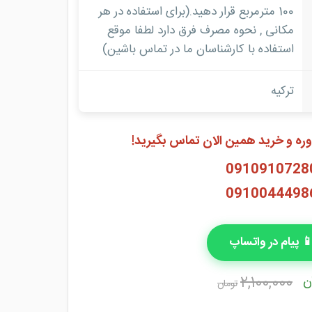
100 مترمربع قرار دهید.(برای استفاده در هر
مکانی , نحوه مصرف فرق دارد لطفا موقع
استفاده با کارشناسان ما در تماس باشین)
ترکیه
ه و خرید همین الان تماس بگیرید!
0910910728
0910044498
 پیام در واتساپ
ن
2,100,000
تومان