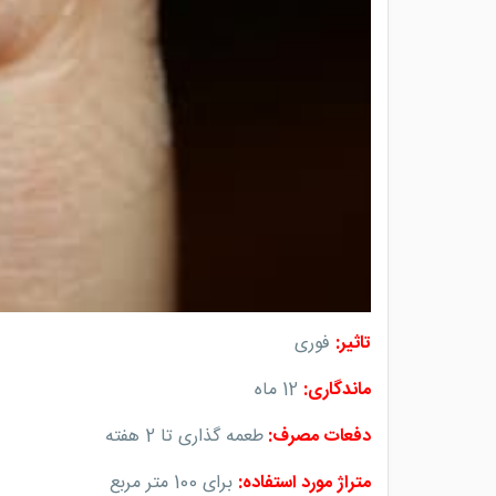
تاثیر
:
فوری
ماندگاری
:
12
ماه
دفعات مصرف:
طعمه گذاری تا 2 هفته
متراژ مورد استفاده
:
برای 100 متر مربع