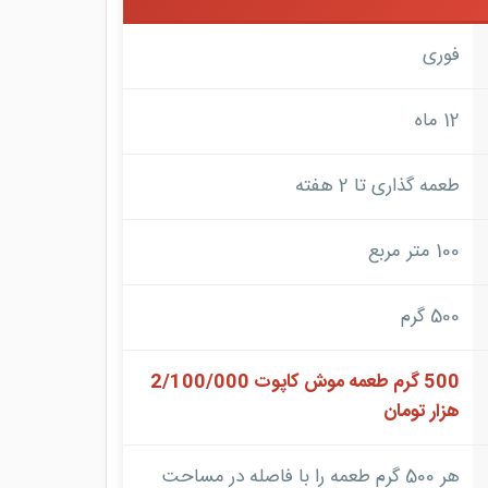
فوری
12 ماه
طعمه گذاری تا 2 هفته
100 متر مربع
500 گرم
500 گرم طعمه موش کاپوت 2/100/000
هزار تومان
هر 500 گرم طعمه را با فاصله در مساحت