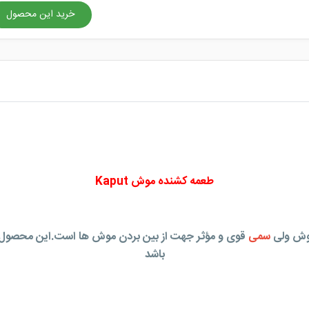
خرید این محصول
طعمه کشنده موش Kaput
سمی
قوی و مؤثر جهت از بین بردن موش ها است.این محصول 
باشد