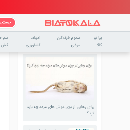
جستجو
بیا تو
سموم خزندگان
ادوات
سم ح
کالا
موذی
کشاورزی
کش
برای رهایی از بوی موش های مرده چه باید
کرد؟