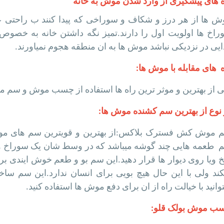
ه های پیشگیری از وارد شدن موش به خانه
ش ها از هر درز و شکاف و سوراخی که پیدا کنند ب راحتی عب
اخ ها اولویت اول را دارند.تمیز نگه داشتن خانه به خصوص آش
یی در نزدیکی نباشد موش ها به ان منطقه هجوم نمیاورند.
 های مقابله با موش ها:
ی از بهترین و موثر ترین راه ها استفاده از چسب موش و سم م
 نوع از بهترین سم کشنده موش ها:
 موش کش فسترک بلاکس:از بهترین و قویترین سم های موش
 طعمه هایی چند گوشه میباشد که در وسط شان یک سوراخ وجود 
 ویا روی دیوار ها قرار دهید.این سم بو و طعم خوش ایندی برا
کند ولی با این حال هیچ بویی برای انسان ندارد.این سم سا
وانید با خیالت راه از ان برای دفع موش ها استفاده کنید.
ب موش بولک قلو: