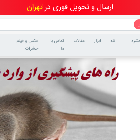
ارسال و تحویل فوری در
تهران
شره
تله
ابزار
مقالات
تماس با
عکس و فیلم
ما
حشرات