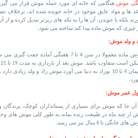
گی موش:
هنگامی که خانه ای مورد حمله موش قرار می گیرد 
غذ ها و مواد عایق موجود در خانه جویده شده اند، برخلاف ت
ند بلکه با جویدن، آن ها را به تکه های ریزتر تبدیل کرده و از 
 چیزی که موش ماده پیدا کند ساخته می شود.
د و ولد موش:
موش ماده معمولا در سن 4 تا 7 هفتگی آما
م
ورد.
ل عمر موش:
 آن جا که موش برای بسیاری از پستانداران کوچک، پرندگان 
های خانگی تا 6 سال نیز می رسد.