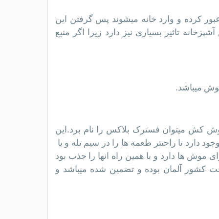
ور کرده و وارد خانه میشوند پس گرفتن این
پزخانه تاثیر بسیاری نیز دارد زیرا اگر منبع
وش میباشد.
 کش میتوان فسترک بلاکس را نام برد.این
دارد تا راحتتر طعمه ها را در سیم تله و یا
ی موش ها دارد و با همین راه انها را جذب بود
خت کشور آلمان بوده و تضمین شده میباشد و