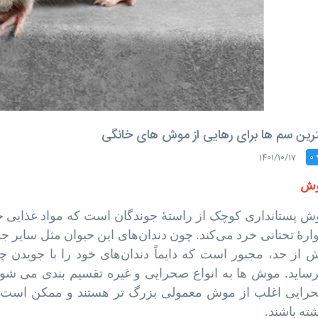
ترین سم ها برای رهایی از موش های خانگی
1401/10/17
0
ش
ش پستانداری کوچک از راستهٔ جوندگان است که مواد غذایی خو
ارهٔ تحتانی خرد می‌کند. چون دندان‌های این حیوان مثل سایر 
 از حد، مجبور است که دایماً دندان‌های خود را با جویدن چی
رساید. موش ها به انواع صحرایی و غیره تقسیم بندی می شون
رایی اغلب از موش معمولی بزرگ تر هستند و ممکن است بد
ته باشند.