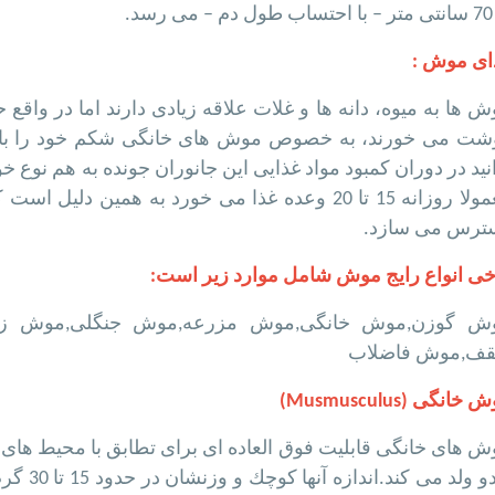
رسد.
ای موش :
 ها به میوه، دانه ها و غلات علاقه زیادی دارند اما در واقع 
شت می خورند، به خصوص موش های خانگی شکم خود را با هر
نید در دوران کمبود مواد غذایی این جانوران جونده به هم نوع 
معمولا روزانه 15 تا 20 وعده غذا می خورد به همین 
ترس می سازد.
خی انواع رایج موش شامل موارد زیر است:
ش گوزن,موش خانگی,موش مزرعه,موش جنگلی,موش زمس
ف,موش فاضلاب
خانگی (Musmusculus)
ش های خانگی قابلیت فوق العاده ای برای تطابق با محیط های
زادو ولد