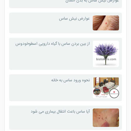
عوارض نیش ساس به بدن انسان
عوارض نیش ساس
از بین بردن ساس با گیاه دارویی اسطوخودوس
نحوه ورود ساس به خانه
آیا ساس باعث انتقال بیماری می شود