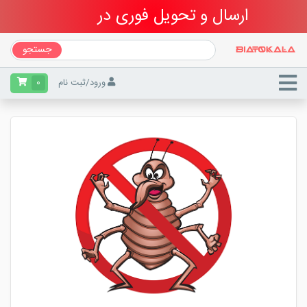
ارسال و تحویل فوری در
تهران
جستجو
ورود
/
ثبت نام
0