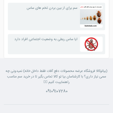
سم برای از بین بردن تخم های ساس
ایا ساس ربطی به وضعیت اجتماعی افراد دارد
(بیاتوکالا فروشگاه عرضه محصولات دفع آفات فقط داخل خانه) نمیدونی چه
سمی نیاز داری؟ با کارشناسان بیا تو کالا تماس بگیر تا در خرید سم مناسب
راهنماییت کنیم 👈🏼
09109107280